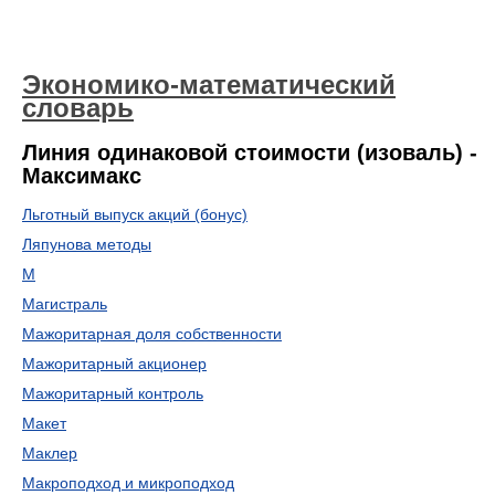
Экономико-математический
словарь
Линия одинаковой стоимости (изоваль) -
Максимакс
Льготный выпуск акций (бонус)
Ляпунова методы
М
Магистраль
Мажоритарная доля собственности
Мажоритарный акционер
Мажоритарный контроль
Макет
Маклер
Макроподход и микроподход