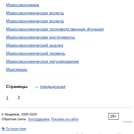
Макроэкономика
Макроэкономическая модель
Макроэкономическая модель
Макроэкономическая производственная функция
Макроэкономические инструменты
Макроэкономический анализ
Макроэкономический уровень
Макроэкономическое регулирование
Максимакс
Страницы
←
предыдущая
1
2
© Академик, 2000-2026
18+
Обратная связь:
Техподдержка
,
Реклама на сайте
👣 Путешествия