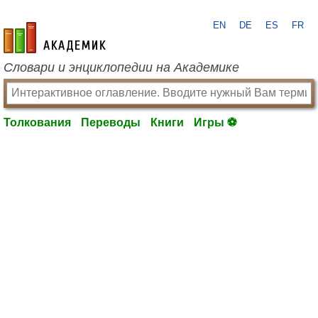
EN
DE
ES
FR
academic.ru
Словари и энциклопедии на Академике
Толкования
Переводы
Книги
Игры ⚽